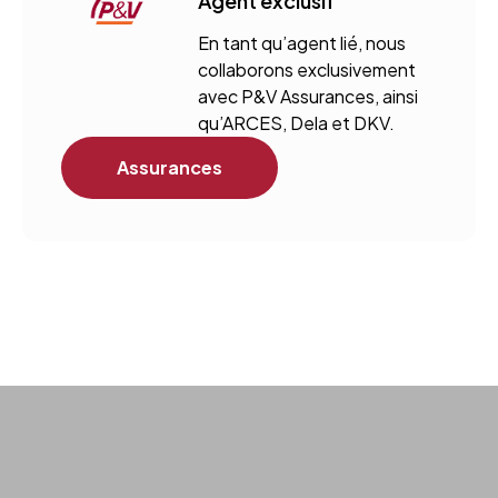
Agent exclusif
En tant qu’agent lié, nous
collaborons exclusivement
avec P&V Assurances, ainsi
qu’ARCES, Dela et DKV.
Assurances