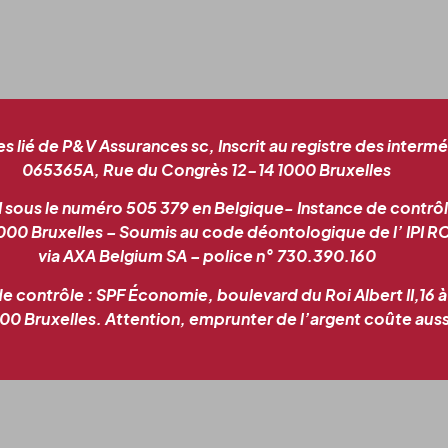
lié de P&V Assurances sc, Inscrit au registre des interm
065365A, Rue du Congrès 12-14 1000 Bruxelles
I sous le numéro 505 379 en Belgique- Instance de contrôl
000 Bruxelles – Soumis au code déontologique de l’ IPI R
via AXA Belgium SA – police n° 730.390.160
de contrôle : SPF Économie, boulevard du Roi Albert II,16 
0 Bruxelles. Attention, emprunter de l’argent coûte aussi