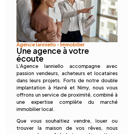
Agence Ianniello - Immobilier
Une agence à votre
écoute
L’Agence Ianniello accompagne avec
passion vendeurs, acheteurs et locataires
dans leurs projets. Forts de notre double
implantation à Havré et Nimy, nous vous
offrons un service de proximité, combiné à
une expertise complète du marché
immobilier local.
Que vous souhaitiez vendre, louer ou
trouver la maison de vos rêves, nous