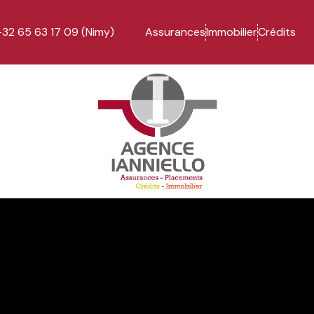
+32 65 63 17 09 (Nimy)
Assurances
Immobilier
Crédits