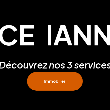
CE IANN
Découvrez nos 3 service
Immobilier