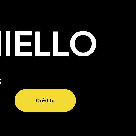
IELLO
s
Crédits