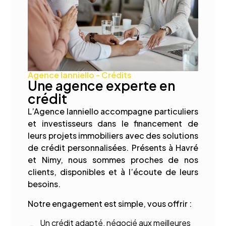
Agence Ianniello - Crédits
Une agence experte en
crédit
L’Agence Ianniello accompagne particuliers
et investisseurs dans le financement de
leurs projets immobiliers avec des solutions
de crédit personnalisées. Présents à Havré
et Nimy, nous sommes proches de nos
clients, disponibles et à l’écoute de leurs
besoins.
Notre engagement est simple, vous offrir :
Un crédit adapté, négocié aux meilleures